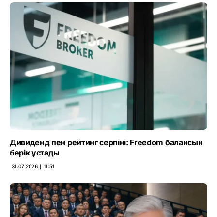
Дивиденд пен рейтинг серпіні: Freedom балансын
берік ұстады
31.07.2026 ∣ 11:51