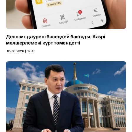
Депозит дәурені бәсеңдей бастады. Kaspi
мөлшерлемені күрт төмендетті
05.08.2026 ∣ 12:43