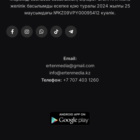
желілік басылымды есепке қою туралы 2024 жылғы 25
маусымдағы №KZ09VPY00095412 куәлік.
Facebook
Instagram
WhatsApp
TikTok
Telegram
Email:
ertenmedia@gmail.com
info@ertenmedia.kz
Телефон:
+7 707 403 1260