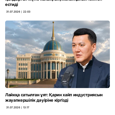
естиді
31.07.2026 ∣ 22:03
Лайкқа сатылған ұят: Қарин хайп индустриясын
жауапкершілік дәуіріне кіргізді
31.07.2026 ∣ 13:17