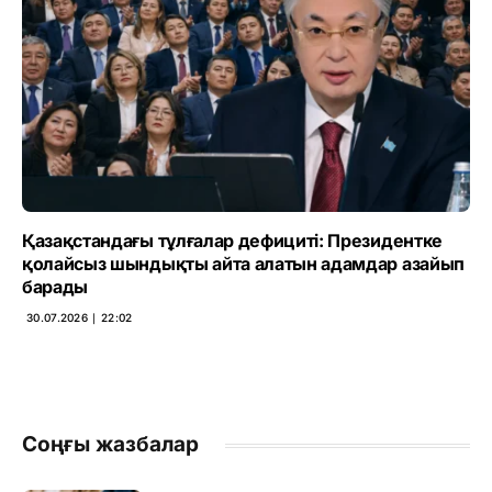
Қазақстандағы тұлғалар дефициті: Президентке
қолайсыз шындықты айта алатын адамдар азайып
барады
30.07.2026 ∣ 22:02
Соңғы жазбалар