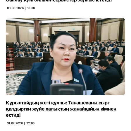
03.08.2026 ∣ 16:30
Құрылтайдың жеті құлпы: Танашеваны сырт
қалдырған жүйе халықтың жанайқайын кімнен
естиді
31.07.2026 ∣ 22:03