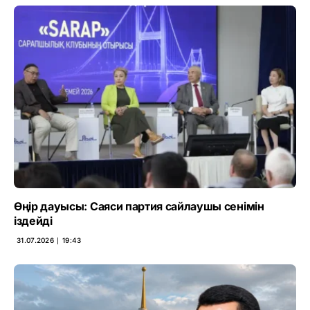
Өңір дауысы: Саяси партия сайлаушы сенімін
іздейді
31.07.2026 ∣ 19:43