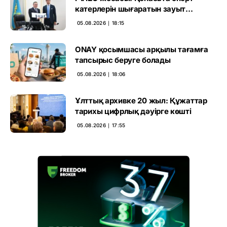
катерлерін шығаратын зауыт
ашылмақ
05.08.2026 ∣ 18:15
ONAY қосымшасы арқылы тағамға
тапсырыс беруге болады
05.08.2026 ∣ 18:06
Ұлттық архивке 20 жыл: Құжаттар
тарихы цифрлық дәуірге көшті
05.08.2026 ∣ 17:55