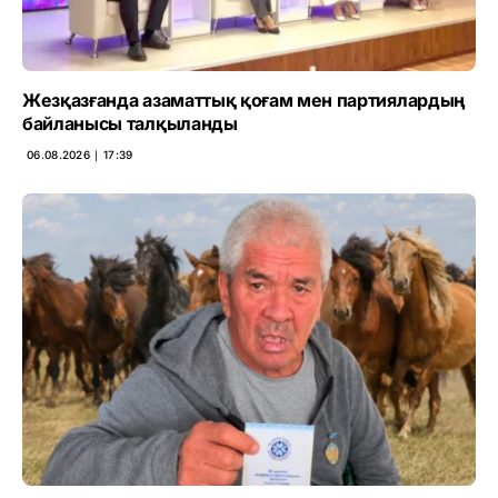
Жезқазғанда азаматтық қоғам мен партиялардың
байланысы талқыланды
06.08.2026 ∣ 17:39