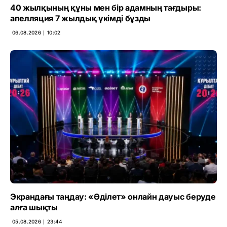
40 жылқының құны мен бір адамның тағдыры:
апелляция 7 жылдық үкімді бұзды
06.08.2026 ∣ 10:02
Экрандағы таңдау: «Әділет» онлайн дауыс беруде
алға шықты
05.08.2026 ∣ 23:44