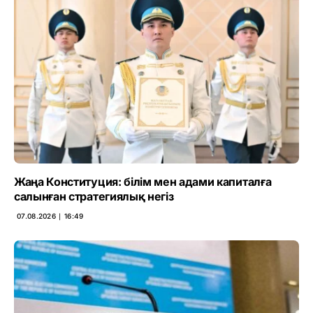
Жаңа Конституция: білім мен адами капиталға
салынған стратегиялық негіз
07.08.2026 ∣ 16:49