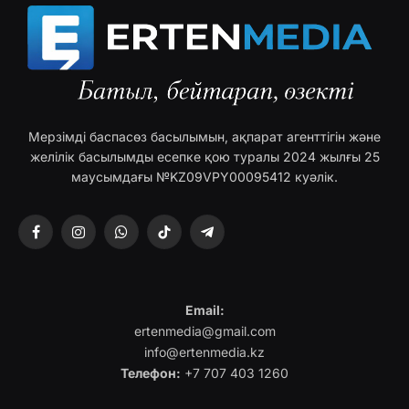
Мерзімді баспасөз басылымын, ақпарат агенттігін және
желілік басылымды есепке қою туралы 2024 жылғы 25
маусымдағы №KZ09VPY00095412 куәлік.
Facebook
Instagram
WhatsApp
TikTok
Telegram
Email:
ertenmedia@gmail.com
info@ertenmedia.kz
Телефон:
+7 707 403 1260