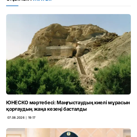
ЮНЕСКО мәртебесі: Маңғыстаудың киелі мұрасын
қорғаудың жаңа кезеңі басталды
07.08.2026 ∣ 19:17