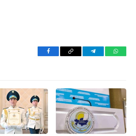
Facebook
Copy
Telegram
WhatsAp
Link