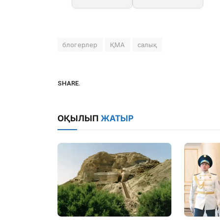
блогерлер
ҚМА
салық
SHARE.
ОҚЫЛЫП
ЖАТЫР