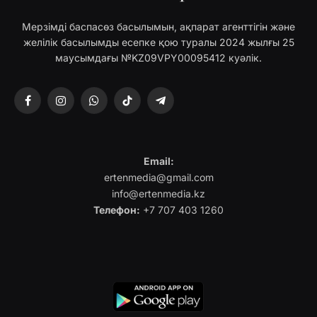
Мерзімді баспасөз басылымын, ақпарат агенттігін және
желілік басылымды есепке қою туралы 2024 жылғы 25
маусымдағы №KZ09VPY00095412 куәлік.
Facebook
Instagram
WhatsApp
TikTok
Telegram
Email:
ertenmedia@gmail.com
info@ertenmedia.kz
Телефон:
+7 707 403 1260