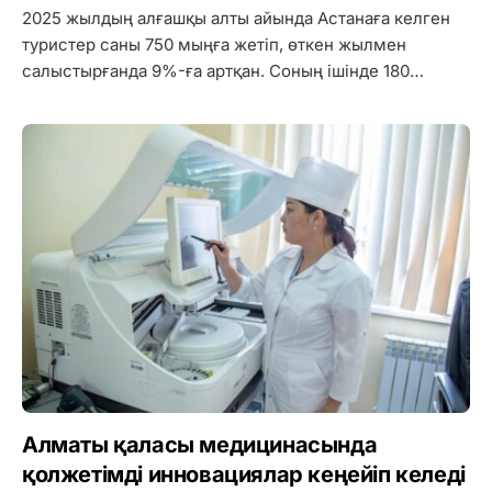
2025 жылдың алғашқы алты айында Астанаға келген
туристер саны 750 мыңға жетіп, өткен жылмен
салыстырғанда 9%-ға артқан. Соның ішінде 180…
Алматы қаласы медицинасында
қолжетімді инновациялар кеңейіп келеді