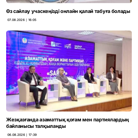
Өз сайлау учаскеңізді онлайн қалай табуға болады
07.08.2026 ∣ 16:05
Жезқазғанда азаматтық қоғам мен партиялардың
байланысы талқыланды
06.08.2026 ∣ 17:39