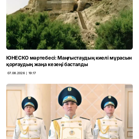
ЮНЕСКО мәртебесі: Маңғыстаудың киелі мұрасын
қорғаудың жаңа кезеңі басталды
07.08.2026 ∣ 19:17