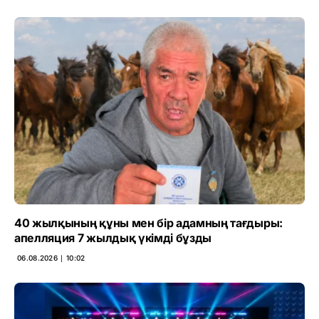
40 жылқының құны мен бір адамның тағдыры:
апелляция 7 жылдық үкімді бұзды
06.08.2026 ∣ 10:02