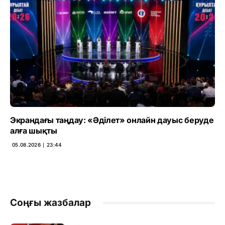
Экрандағы таңдау: «Әділет» онлайн дауыс беруде
алға шықты
05.08.2026 ∣ 23:44
Соңғы жазбалар