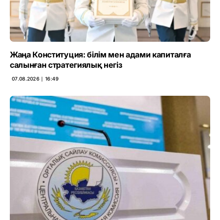
Жаңа Конституция: білім мен адами капиталға
салынған стратегиялық негіз
07.08.2026 ∣ 16:49