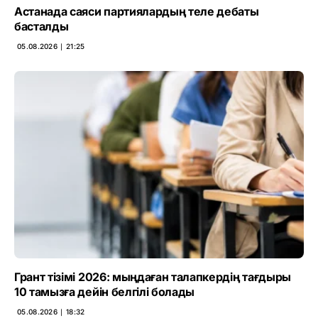
Астанада саяси партиялардың теле дебаты
басталды
05.08.2026 ∣ 21:25
Грант тізімі 2026: мыңдаған талапкердің тағдыры
10 тамызға дейін белгілі болады
05.08.2026 ∣ 18:32