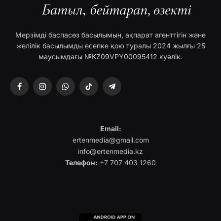
Мерзімді баспасөз басылымын, ақпарат агенттігін және
желілік басылымды есепке қою туралы 2024 жылғы 25
маусымдағы №KZ09VPY00095412 куәлік.
Facebook
Instagram
WhatsApp
TikTok
Telegram
Email:
ertenmedia@gmail.com
info@ertenmedia.kz
Телефон:
+7 707 403 1260