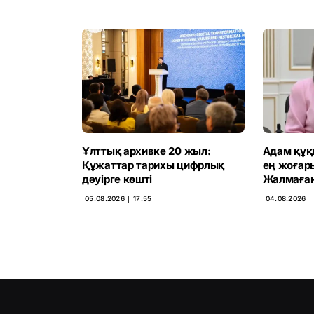
Ұлттық архивке 20 жыл:
Адам құқ
Құжаттар тарихы цифрлық
ең жоғар
дәуірге көшті
Жалмаған
05.08.2026 ∣ 17:55
04.08.2026 ∣