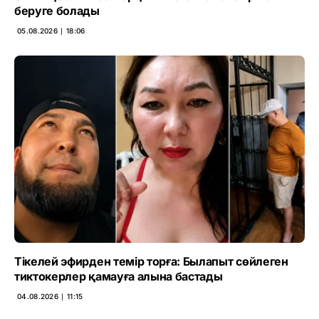
беруге болады
05.08.2026 ∣ 18:06
Тікелей эфирден темір торға: Былапыт сөйлеген
тиктокерлер қамауға алына бастады
04.08.2026 ∣ 11:15