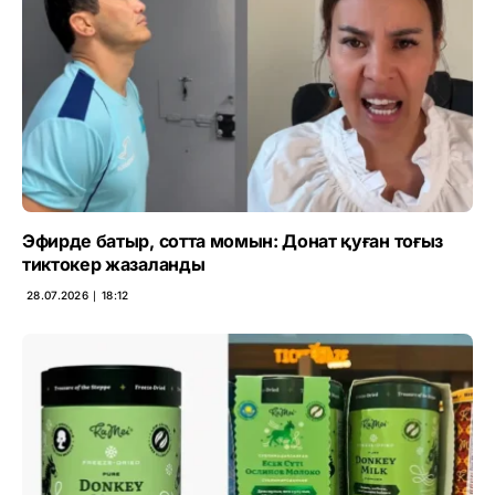
Эфирде батыр, сотта момын: Донат қуған тоғыз
тиктокер жазаланды
28.07.2026 ∣ 18:12