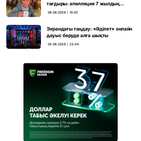
тағдыры: апелляция 7 жылдық
үкімді бұзды
06.08.2026 ∣ 10:02
Экрандағы таңдау: «Әділет» онлайн
дауыс беруде алға шықты
05.08.2026 ∣ 23:44