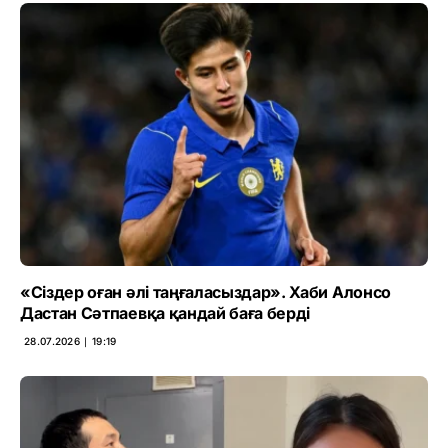
«Сіздер оған әлі таңғаласыздар». Хаби Алонсо
Дастан Сәтпаевқа қандай баға берді
28.07.2026 ∣ 19:19