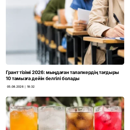
Грант тізімі 2026: мыңдаған талапкердің тағдыры
10 тамызға дейін белгілі болады
05.08.2026 ∣ 18:32