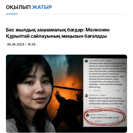
ОҚЫЛЫП
ЖАТЫР
Бес жылдық заңнамалық бағдар: Мелконян
Құрылтай сайлауының маңызын бағалады
06.08.2026 ∣ 18:59