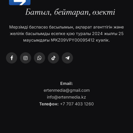
Мерзімді баспасөз басылымын, ақпарат агенттігін және
желілік басылымды есепке қою туралы 2024 жылғы 25
маусымдағы №KZ09VPY00095412 куәлік.
Facebook
Instagram
WhatsApp
TikTok
Telegram
Email:
ertenmedia@gmail.com
info@ertenmedia.kz
Телефон:
+7 707 403 1260