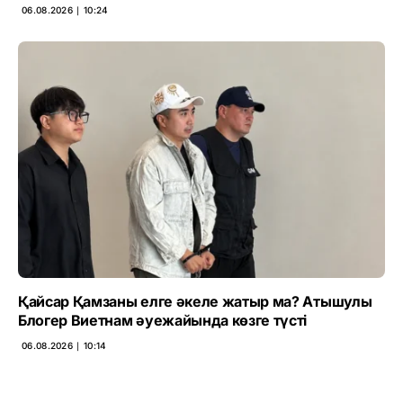
06.08.2026 ∣ 10:24
Қайсар Қамзаны елге әкеле жатыр ма? Атышулы
Блогер Виетнам әуежайында көзге түсті
06.08.2026 ∣ 10:14