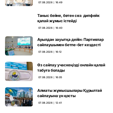
негіз
07.08.2026 ∣ 16:49
Таныс бейне, бөтен сөз: дипфейк
қалай жұмыс істейді
07.08.2026 ∣ 16:40
Ауылдан зауытқа дейін: Партиялар
сайлаушымен бетпе-бет кездесті
07.08.2026 ∣ 16:12
Өз сайлау учаскеңізді онлайн қалай
табуға болады
07.08.2026 ∣ 16:05
Алматы жұмысшылары Құрылтай
сайлауына үн қосты
07.08.2026 ∣ 12:41