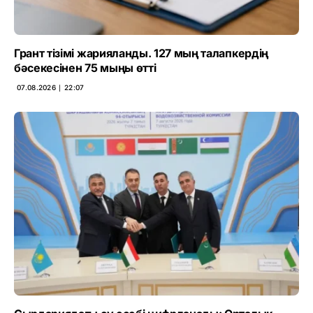
Грант тізімі жарияланды. 127 мың талапкердің
бәсекесінен 75 мыңы өтті
07.08.2026 ∣ 22:07