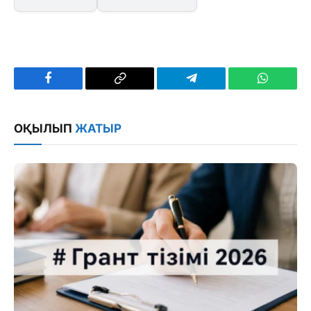
Facebook
Copy
Telegram
WhatsAp
Link
ОҚЫЛЫП
ЖАТЫР