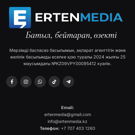
Мерзімді баспасөз басылымын, ақпарат агенттігін және
желілік басылымды есепке қою туралы 2024 жылғы 25
маусымдағы №KZ09VPY00095412 куәлік.
Facebook
Instagram
WhatsApp
TikTok
Telegram
Email:
ertenmedia@gmail.com
info@ertenmedia.kz
Телефон:
+7 707 403 1260