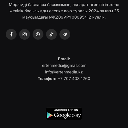
Мерзімді баспасөз басылымын, ақпарат агенттігін және
желілік басылымды есепке қою туралы 2024 жылғы 25
маусымдағы №KZ09VPY00095412 куәлік.
Facebook
Instagram
WhatsApp
TikTok
Telegram
Email:
ertenmedia@gmail.com
info@ertenmedia.kz
Телефон:
+7 707 403 1260