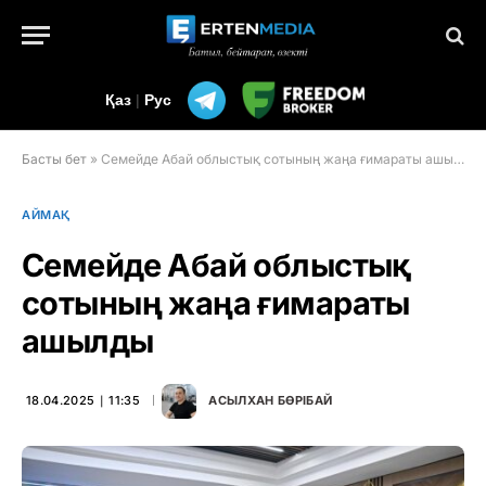
Қаз
|
Рус
Басты бет
»
Семейде Абай облыстық сотының жаңа ғимараты ашылды
АЙМАҚ
Семейде Абай облыстық
сотының жаңа ғимараты
ашылды
18.04.2025 ∣ 11:35
АСЫЛХАН БӨРІБАЙ