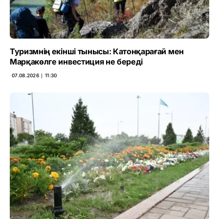
Туризмнің екінші тынысы: Катонқарағай мен
Марқакөлге инвестиция не береді
07.08.2026 ∣ 11:30