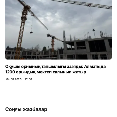
Оқушы орнының тапшылығы азаяды: Алматыда
1200 орындық мектеп салынып жатыр
04.08.2026 ∣ 22:06
Соңғы жазбалар