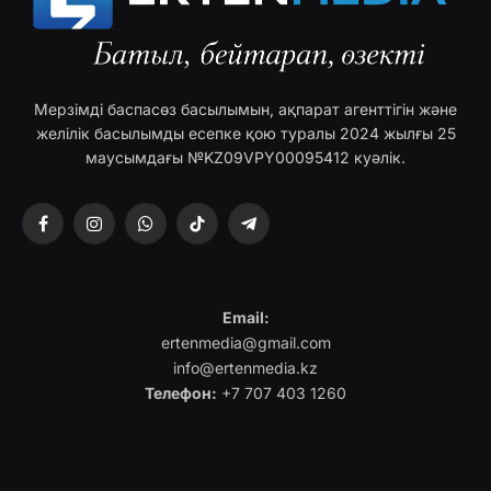
Мерзімді баспасөз басылымын, ақпарат агенттігін және
желілік басылымды есепке қою туралы 2024 жылғы 25
маусымдағы №KZ09VPY00095412 куәлік.
Facebook
Instagram
WhatsApp
TikTok
Telegram
Email:
ertenmedia@gmail.com
info@ertenmedia.kz
Телефон:
+7 707 403 1260