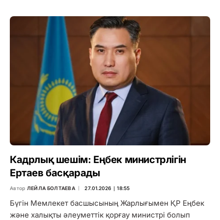
Кадрлық шешім: Еңбек министрлігін
Ертаев басқарады
Автор
ЛЕЙЛА БОЛТАЕВА
27.01.2026 ∣ 18:55
Бүгін Мемлекет басшысының Жарлығымен ҚР Еңбек
және халықты әлеуметтік қорғау министрі болып