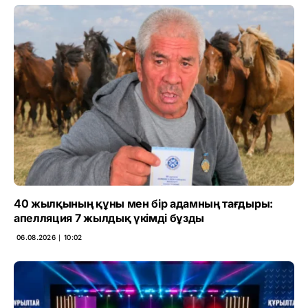
40 жылқының құны мен бір адамның тағдыры:
апелляция 7 жылдық үкімді бұзды
06.08.2026 ∣ 10:02