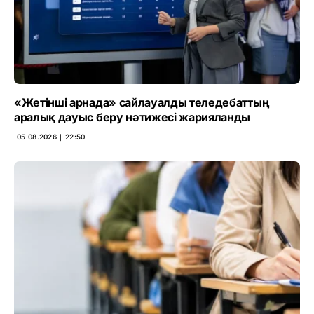
«Жетінші арнада» сайлауалды теледебаттың
аралық дауыс беру нәтижесі жарияланды
05.08.2026 ∣ 22:50