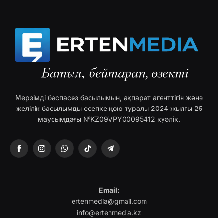
Мерзімді баспасөз басылымын, ақпарат агенттігін және
желілік басылымды есепке қою туралы 2024 жылғы 25
маусымдағы №KZ09VPY00095412 куәлік.
Facebook
Instagram
WhatsApp
TikTok
Telegram
Email:
ertenmedia@gmail.com
info@ertenmedia.kz