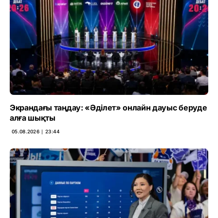
Экрандағы таңдау: «Әділет» онлайн дауыс беруде
алға шықты
05.08.2026 ∣ 23:44