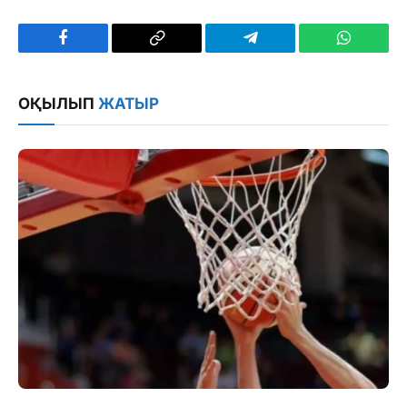
Facebook
Copy
Telegram
WhatsAp
Link
ОҚЫЛЫП
ЖАТЫР