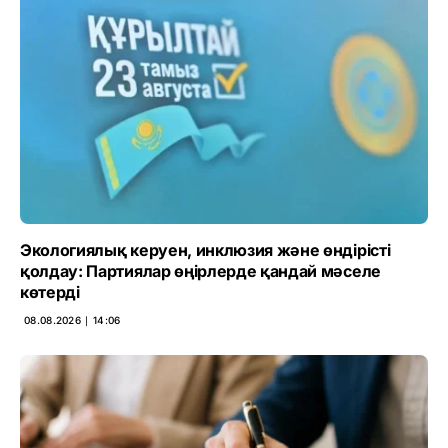
Экологиялық керуен, инклюзия және өндірісті
қолдау: Партиялар өңірлерде қандай мәселе
көтерді
08.08.2026 ∣ 14:06