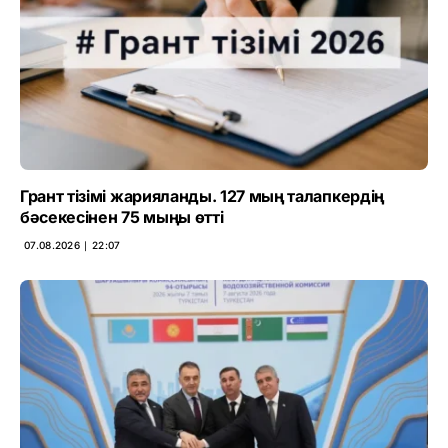
Грант тізімі жарияланды. 127 мың талапкердің
бәсекесінен 75 мыңы өтті
07.08.2026 ∣ 22:07