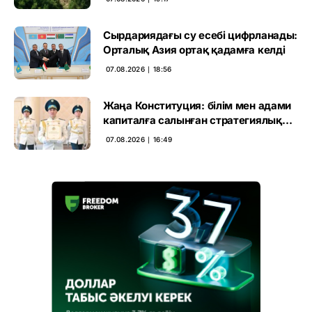
Сырдариядағы су есебі цифрланады:
Орталық Азия ортақ қадамға келді
07.08.2026 ∣ 18:56
Жаңа Конституция: білім мен адами
капиталға салынған стратегиялық
негіз
07.08.2026 ∣ 16:49