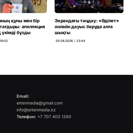
ның құны мен бір
Экрандағы таңдау: «Әділет»
тағдыры: апелляция
онлайн дауыс беруде алға
 үкімді бұзды
шықты
10:02
05.08.2026 ∣ 23:44
Email:
ertenmedia@gmail.com
info@ertenmedia.kz
Телефон:
+7 707 403 1260