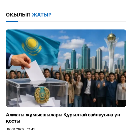
Link
ОҚЫЛЫП
ЖАТЫР
Алматы жұмысшылары Құрылтай сайлауына үн
қосты
07.08.2026 ∣ 12:41