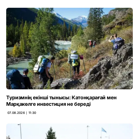
Туризмнің екінші тынысы: Катонқарағай мен
Марқакөлге инвестиция не береді
07.08.2026 ∣ 11:30