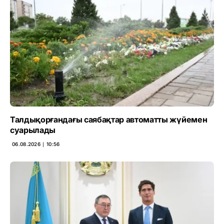
Талдықорғандағы саябақтар автоматты жүйемен
суарылады
06.08.2026 ∣ 10:56