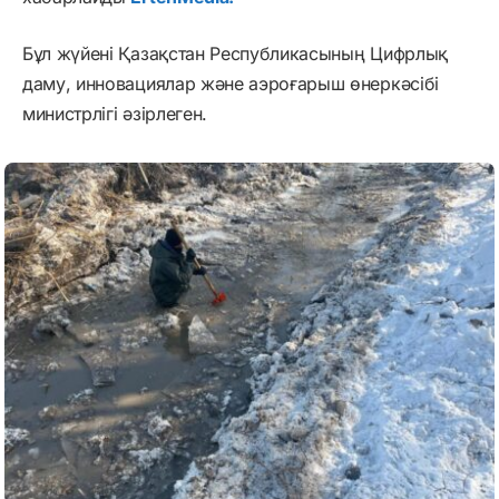
Бұл жүйені Қазақстан Республикасының Цифрлық
даму, инновациялар және аэроғарыш өнеркәсібі
министрлігі әзірлеген.