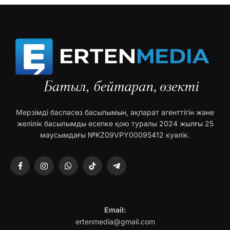
Мерзімді баспасөз басылымын, ақпарат агенттігін және
желілік басылымды есепке қою туралы 2024 жылғы 25
маусымдағы №KZ09VPY00095412 куәлік.
Facebook
Instagram
WhatsApp
TikTok
Telegram
Email:
ertenmedia@gmail.com