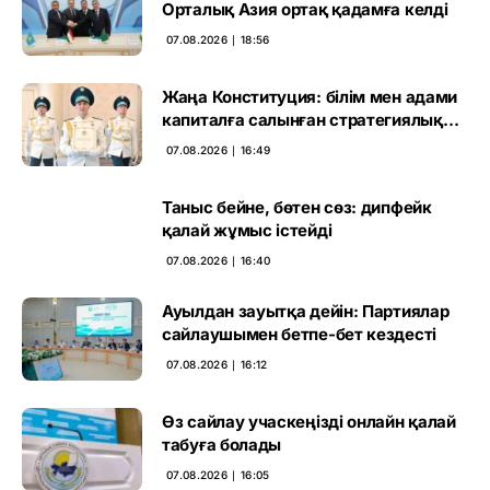
Орталық Азия ортақ қадамға келді
07.08.2026 ∣ 18:56
Жаңа Конституция: білім мен адами
капиталға салынған стратегиялық
негіз
07.08.2026 ∣ 16:49
Таныс бейне, бөтен сөз: дипфейк
қалай жұмыс істейді
07.08.2026 ∣ 16:40
Ауылдан зауытқа дейін: Партиялар
сайлаушымен бетпе-бет кездесті
07.08.2026 ∣ 16:12
Өз сайлау учаскеңізді онлайн қалай
табуға болады
07.08.2026 ∣ 16:05