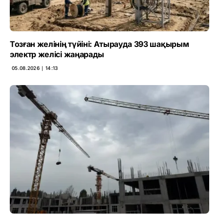
Тозған желінің түйіні: Атырауда 393 шақырым
электр желісі жаңарады
05.08.2026 ∣ 14:13