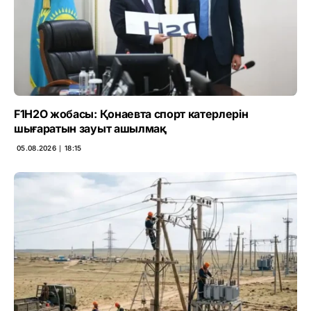
F1H2O жобасы: Қонаевта спорт катерлерін
шығаратын зауыт ашылмақ
05.08.2026 ∣ 18:15