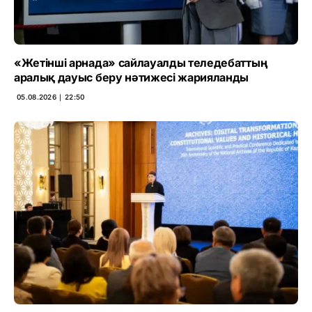
«Жетінші арнада» сайлауалды теледебаттың
аралық дауыс беру нәтижесі жарияланды
05.08.2026 ∣ 22:50