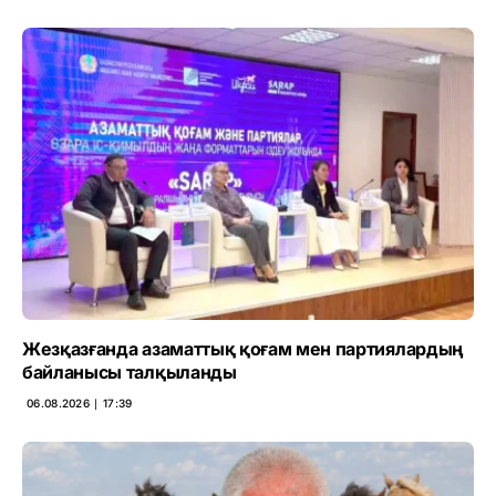
Жезқазғанда азаматтық қоғам мен партиялардың
байланысы талқыланды
06.08.2026 ∣ 17:39