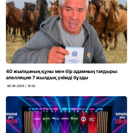
40 жылқының құны мен бір адамның тағдыры:
апелляция 7 жылдық үкімді бұзды
06.08.2026 ∣ 10:02