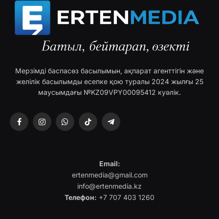
Мерзімді баспасөз басылымын, ақпарат агенттігін және
желілік басылымды есепке қою туралы 2024 жылғы 25
маусымдағы №KZ09VPY00095412 куәлік.
Facebook
Instagram
WhatsApp
TikTok
Telegram
Email:
ertenmedia@gmail.com
info@ertenmedia.kz
Телефон:
+7 707 403 1260