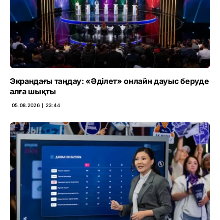
Экрандағы таңдау: «Әділет» онлайн дауыс беруде
алға шықты
05.08.2026 ∣ 23:44