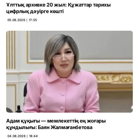
Ұлттық архивке 20 жыл: Құжаттар тарихы
цифрлық дәуірге көшті
05.08.2026 ∣ 17:55
Адам құқығы — мемлекеттің ең жоғары
құндылығы: Баян Жалмағанбетова
04.08.2026 ∣ 18:44