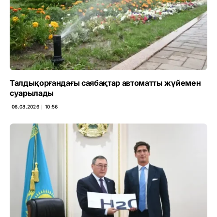
Талдықорғандағы саябақтар автоматты жүйемен
суарылады
06.08.2026 ∣ 10:56