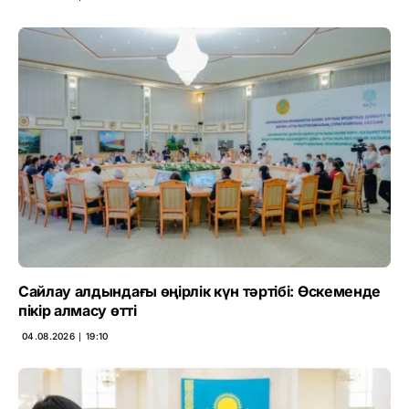
Сайлау алдындағы өңірлік күн тәртібі: Өскеменде
пікір алмасу өтті
04.08.2026 ∣ 19:10