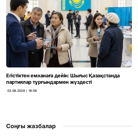
Егістіктен емханаға дейін: Шығыс Қазақстанда
партиялар тұрғындармен жүздесті
03.08.2026 ∣ 18:58
Соңғы жазбалар