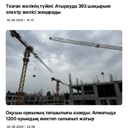
Тозған желінің түйіні: Атырауда 393 шақырым
электр желісі жаңарады
05.08.2026 ∣ 14:13
Оқушы орнының тапшылығы азаяды: Алматыда
1200 орындық мектеп салынып жатыр
04.08.2026 ∣ 22:06