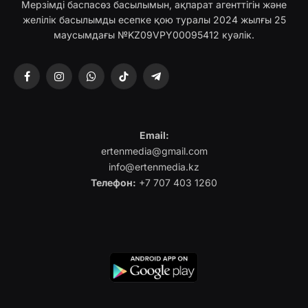
Мерзімді баспасөз басылымын, ақпарат агенттігін және
желілік басылымды есепке қою туралы 2024 жылғы 25
маусымдағы №KZ09VPY00095412 куәлік.
Facebook
Instagram
WhatsApp
TikTok
Telegram
Email:
ertenmedia@gmail.com
info@ertenmedia.kz
Телефон:
+7 707 403 1260