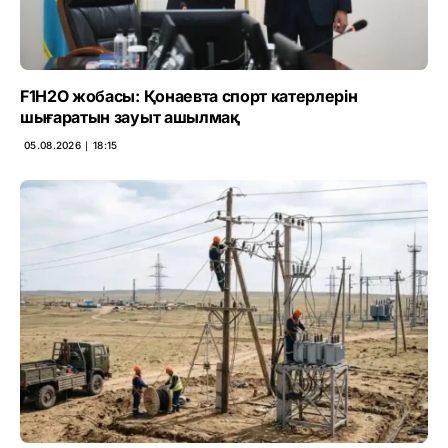
F1H2O жобасы: Қонаевта спорт катерлерін
шығаратын зауыт ашылмақ
05.08.2026 ∣ 18:15