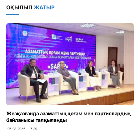
ОҚЫЛЫП
ЖАТЫР
Жезқазғанда азаматтық қоғам мен партиялардың
байланысы талқыланды
06.08.2026 ∣ 17:39