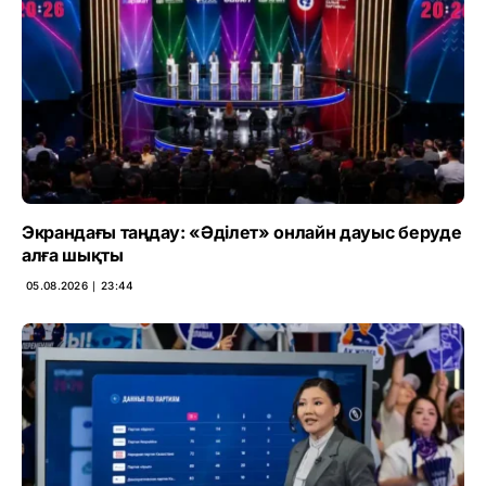
Экрандағы таңдау: «Әділет» онлайн дауыс беруде
алға шықты
05.08.2026 ∣ 23:44