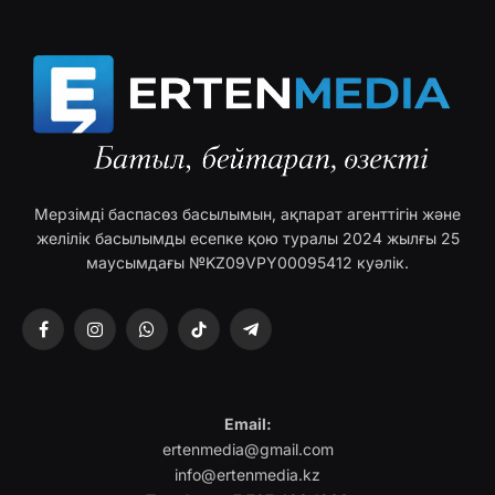
Мерзімді баспасөз басылымын, ақпарат агенттігін және
желілік басылымды есепке қою туралы 2024 жылғы 25
маусымдағы №KZ09VPY00095412 куәлік.
Facebook
Instagram
WhatsApp
TikTok
Telegram
Email:
ertenmedia@gmail.com
info@ertenmedia.kz