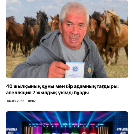
40 жылқының құны мен бір адамның тағдыры:
апелляция 7 жылдық үкімді бұзды
06.08.2026 ∣ 10:02