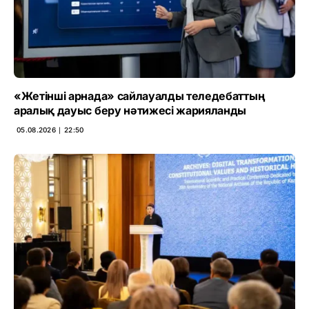
«Жетінші арнада» сайлауалды теледебаттың
аралық дауыс беру нәтижесі жарияланды
05.08.2026 ∣ 22:50