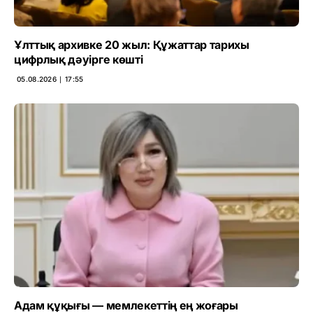
Ұлттық архивке 20 жыл: Құжаттар тарихы
цифрлық дәуірге көшті
05.08.2026 ∣ 17:55
Адам құқығы — мемлекеттің ең жоғары