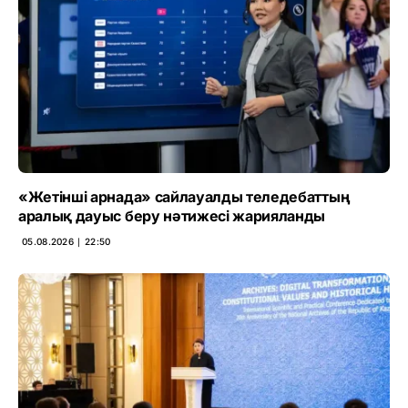
«Жетінші арнада» сайлауалды теледебаттың
аралық дауыс беру нәтижесі жарияланды
05.08.2026 ∣ 22:50