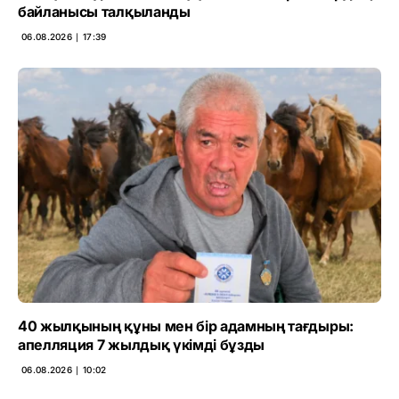
байланысы талқыланды
06.08.2026 ∣ 17:39
40 жылқының құны мен бір адамның тағдыры:
апелляция 7 жылдық үкімді бұзды
06.08.2026 ∣ 10:02