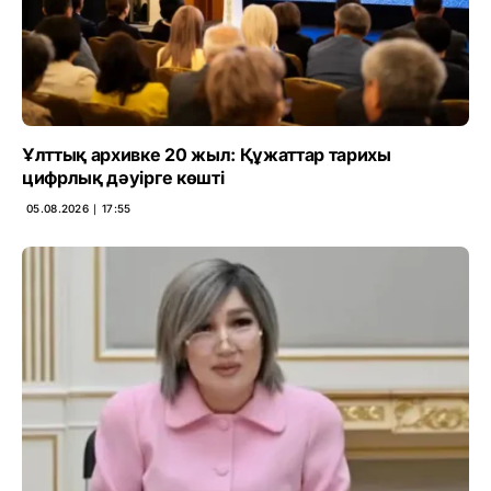
Ұлттық архивке 20 жыл: Құжаттар тарихы
цифрлық дәуірге көшті
05.08.2026 ∣ 17:55