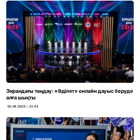
Экрандағы таңдау: «Әділет» онлайн дауыс беруде
алға шықты
05.08.2026 ∣ 23:44