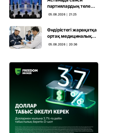
партиялардың теле
дебаты басталды
05.08.2026 ∣ 21:25
Өндірістегі жарақатқа
ортақ медициналық
талап енгізілмек
05.08.2026 ∣ 20:36