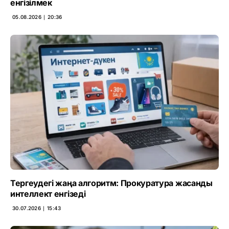
енгізілмек
05.08.2026 ∣ 20:36
Тергеудегі жаңа алгоритм: Прокуратура жасанды
интеллект енгізеді
30.07.2026 ∣ 15:43