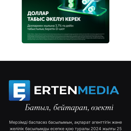
Мерзімді баспасөз басылымын, ақпарат агенттігін және
желілік басылымды есепке қою туралы 2024 жылғы 25