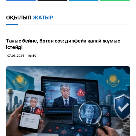
Facebook
Copy
Telegram
WhatsAp
Link
ОҚЫЛЫП
ЖАТЫР
Таныс бейне, бөтен сөз: дипфейк қалай жұмыс
істейді
07.08.2026 ∣ 16:40