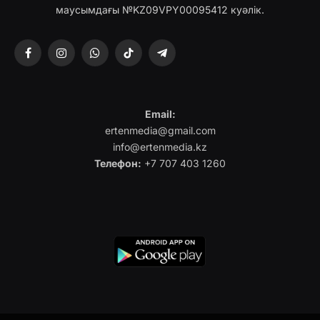
маусымдағы №KZ09VPY00095412 куәлік.
Facebook
Instagram
WhatsApp
TikTok
Telegram
Email:
ertenmedia@gmail.com
info@ertenmedia.kz
Телефон:
+7 707 403 1260