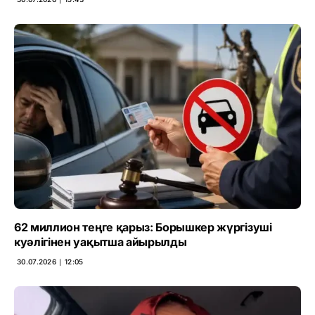
62 миллион теңге қарыз: Борышкер жүргізуші
куәлігінен уақытша айырылды
30.07.2026 ∣ 12:05