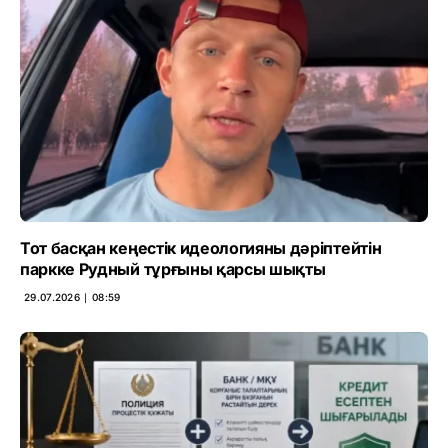
Тот басқан кеңестік идеологияны дәріптейтін
паркке Рудный тұрғыны қарсы шықты
29.07.2026 ∣ 08:59