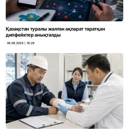
Қазақстан туралы жалған ақпарат таратқан
дипфейктер анықталды
06.08.2026 ∣ 18:29