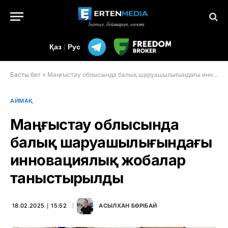
Қаз
|
Рус
Басты бет
»
Маңғыстау облысында балық шаруашылығындағы инновациялық жобалар таныстырылды
АЙМАҚ
Маңғыстау облысында
балық шаруашылығындағы
инновациялық жобалар
таныстырылды
18.02.2025 ∣ 15:52
АСЫЛХАН БӨРІБАЙ