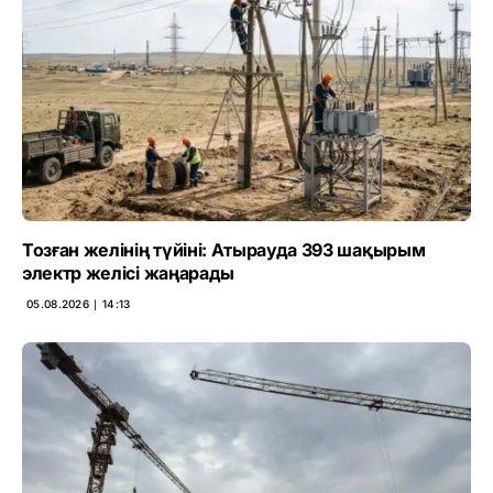
Тозған желінің түйіні: Атырауда 393 шақырым
электр желісі жаңарады
05.08.2026 ∣ 14:13