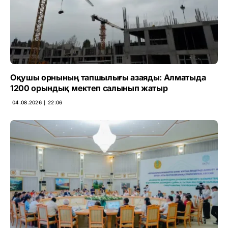
Оқушы орнының тапшылығы азаяды: Алматыда
1200 орындық мектеп салынып жатыр
04.08.2026 ∣ 22:06