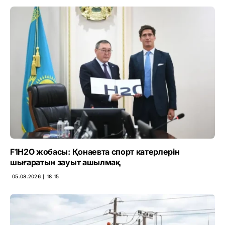
F1H2O жобасы: Қонаевта спорт катерлерін
шығаратын зауыт ашылмақ
05.08.2026 ∣ 18:15