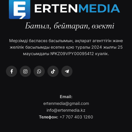
Мерзімді баспасөз басылымын, ақпарат агенттігін және
желілік басылымды есепке қою туралы 2024 жылғы 25
маусымдағы №KZ09VPY00095412 куәлік.
Facebook
Instagram
WhatsApp
TikTok
Telegram
Email:
ertenmedia@gmail.com
info@ertenmedia.kz
Телефон:
+7 707 403 1260