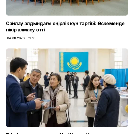
Сайлау алдындағы өңірлік күн тәртібі: Өскеменде
пікір алмасу өтті
04.08.2026 ∣ 19:10