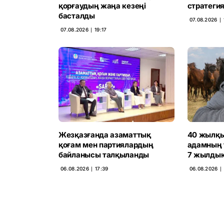
қорғаудың жаңа кезеңі
стратегия
басталды
07.08.2026 ∣ 
07.08.2026 ∣ 19:17
Жезқазғанда азаматтық
40 жылқы
қоғам мен партиялардың
адамның 
байланысы талқыланды
7 жылдық
06.08.2026 ∣ 17:39
06.08.2026 ∣ 