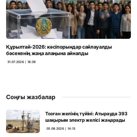
Құрылтай-2026: кәсіпорындар сайлауалды
бәсекенің жаңа алаңына айналды
31.07.2026 ∣ 16:39
Соңғы жазбалар
Тозған желінің түйіні: Атырауда 393
шақырым электр желісі жаңарады
05.08.2026 ∣ 14:13