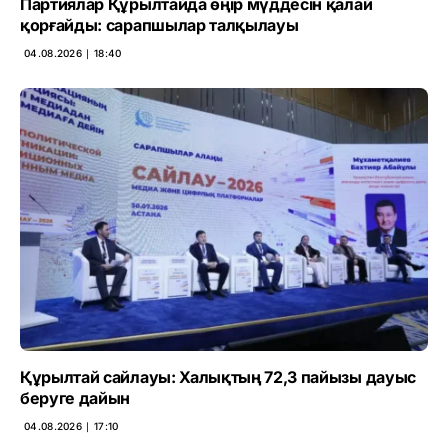
Партиялар Құрылтайда өңір мүддесін қалай
қорғайды: сарапшылар талқылауы
04.08.2026 ∣ 18:40
Құрылтай сайлауы: Халықтың 72,3 пайызы дауыс
беруге дайын
04.08.2026 ∣ 17:10