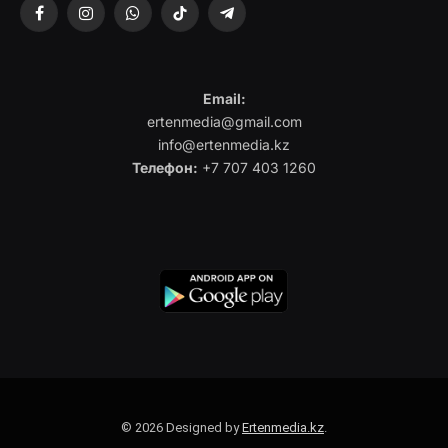
Facebook
Instagram
WhatsApp
TikTok
Telegram
Email:
ertenmedia@gmail.com
info@ertenmedia.kz
Телефон:
+7 707 403 1260
© 2026 Designed by
Ertenmedia.kz
.