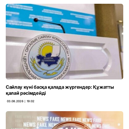
Сайлау күні басқа қалада жүргендер: Құжатты
қалай рәсімдейді
03.08.2026 ∣ 19:02