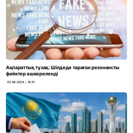
Ақпараттық тұзақ: Шілдеде тараған резонансты
фейктер әшкереленді
03.08.2026 ∣ 18:51