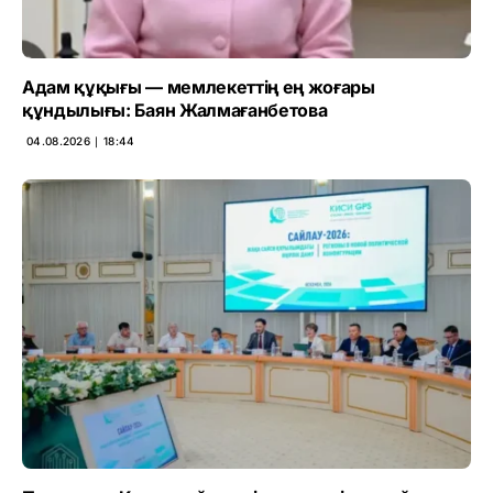
Адам құқығы — мемлекеттің ең жоғары
құндылығы: Баян Жалмағанбетова
04.08.2026 ∣ 18:44