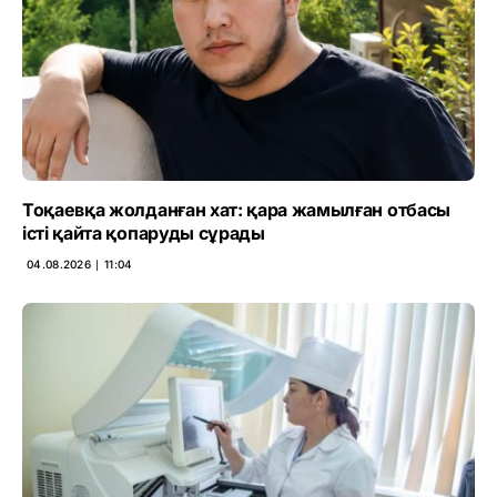
Тоқаевқа жолданған хат: қара жамылған отбасы
істі қайта қопаруды сұрады
04.08.2026 ∣ 11:04