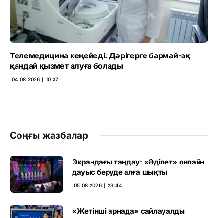
Телемедицина кеңейеді: Дәрігерге бармай-ақ
қандай қызмет алуға болады
04.08.2026 ∣ 10:37
Соңғы жазбалар
Экрандағы таңдау: «Әділет» онлайн
дауыс беруде алға шықты
05.08.2026 ∣ 23:44
«Жетінші арнада» сайлауалды