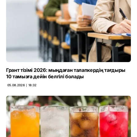
Грант тізімі 2026: мыңдаған талапкердің тағдыры
10 тамызға дейін белгілі болады
05.08.2026 ∣ 18:32