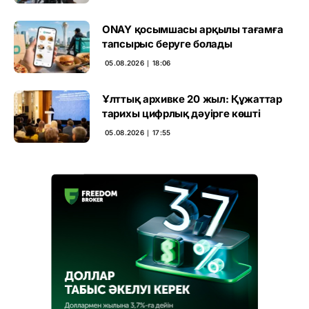
ONAY қосымшасы арқылы тағамға
тапсырыс беруге болады
05.08.2026 ∣ 18:06
Ұлттық архивке 20 жыл: Құжаттар
тарихы цифрлық дәуірге көшті
05.08.2026 ∣ 17:55