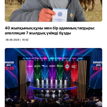
40 жылқының құны мен бір адамның тағдыры:
апелляция 7 жылдық үкімді бұзды
06.08.2026 ∣ 10:02