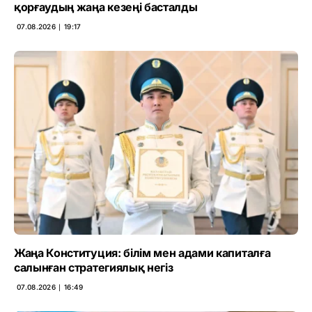
қорғаудың жаңа кезеңі басталды
07.08.2026 ∣ 19:17
Жаңа Конституция: білім мен адами капиталға
салынған стратегиялық негіз
07.08.2026 ∣ 16:49