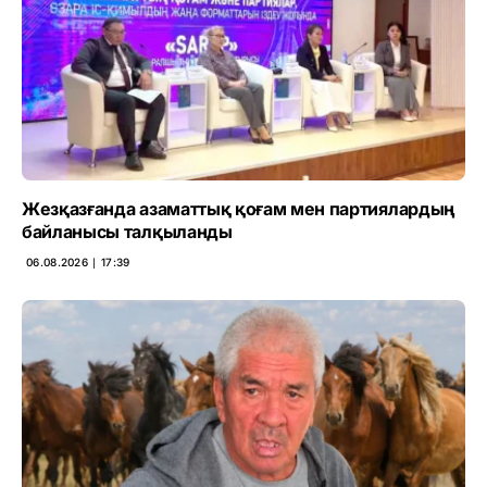
Жезқазғанда азаматтық қоғам мен партиялардың
байланысы талқыланды
06.08.2026 ∣ 17:39