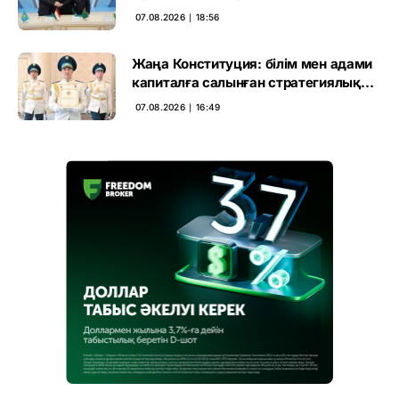
07.08.2026 ∣ 18:56
Жаңа Конституция: білім мен адами
капиталға салынған стратегиялық
негіз
07.08.2026 ∣ 16:49