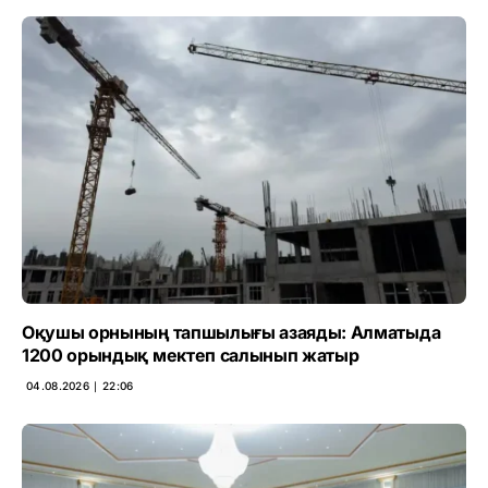
Оқушы орнының тапшылығы азаяды: Алматыда
1200 орындық мектеп салынып жатыр
04.08.2026 ∣ 22:06