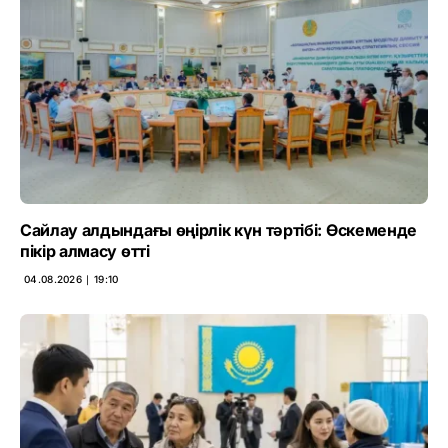
Сайлау алдындағы өңірлік күн тәртібі: Өскеменде
пікір алмасу өтті
04.08.2026 ∣ 19:10