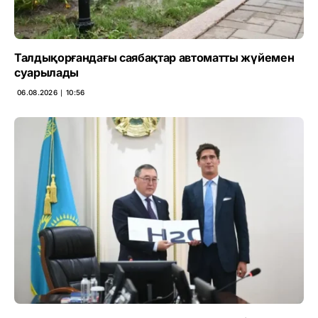
Талдықорғандағы саябақтар автоматты жүйемен
суарылады
06.08.2026 ∣ 10:56