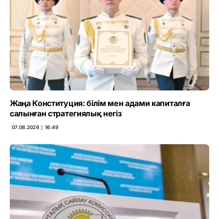
Жаңа Конституция: білім мен адами капиталға
салынған стратегиялық негіз
07.08.2026 ∣ 16:49