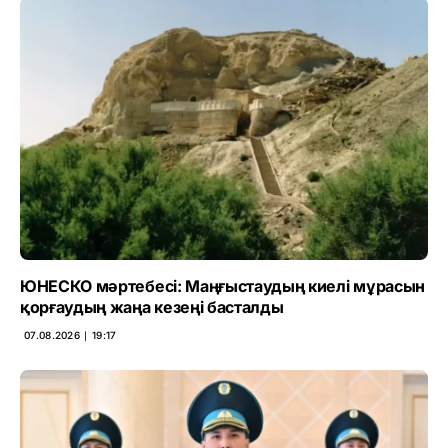
ЮНЕСКО мәртебесі: Маңғыстаудың киелі мұрасын
қорғаудың жаңа кезеңі басталды
07.08.2026 ∣ 19:17