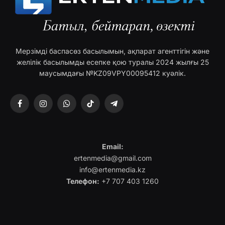
Мерзімді баспасөз басылымын, ақпарат агенттігін және
желілік басылымды есепке қою туралы 2024 жылғы 25
маусымдағы №KZ09VPY00095412 куәлік.
Facebook
Instagram
WhatsApp
TikTok
Telegram
Email:
ertenmedia@gmail.com
info@ertenmedia.kz
Телефон:
+7 707 403 1260