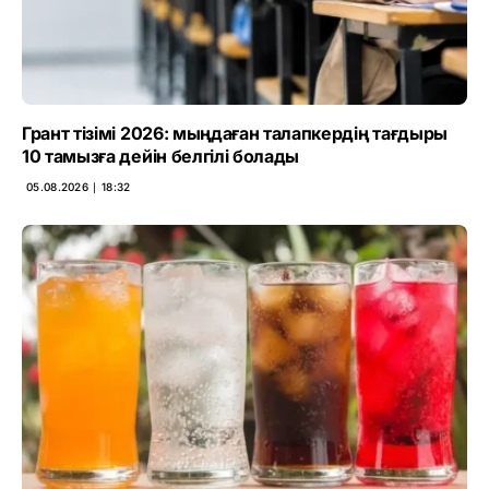
Грант тізімі 2026: мыңдаған талапкердің тағдыры
10 тамызға дейін белгілі болады
05.08.2026 ∣ 18:32