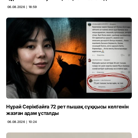
06.08.2026 ∣ 18:59
Нұрай Серікбайға 72 рет пышақ сұққысы келгенін
жазған адам ұсталды
06.08.2026 ∣ 10:24