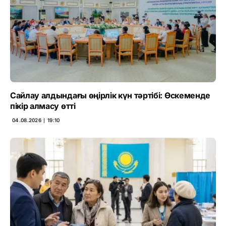
Сайлау алдындағы өңірлік күн тәртібі: Өскеменде
пікір алмасу өтті
04.08.2026 ∣ 19:10