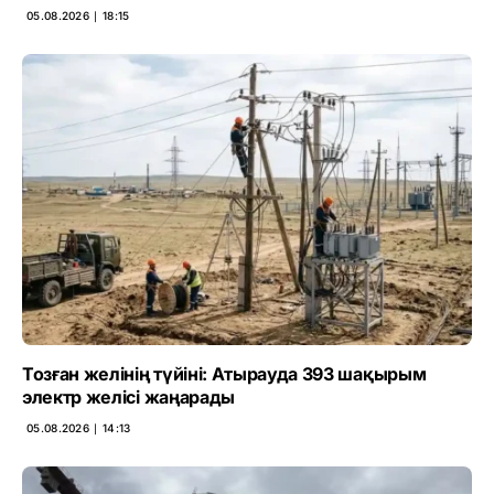
05.08.2026 ∣ 18:15
Тозған желінің түйіні: Атырауда 393 шақырым
электр желісі жаңарады
05.08.2026 ∣ 14:13