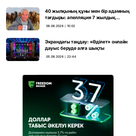
40 жылқының құны мен бір адамның
тағдыры: апелляция 7 жылдық
үкімді бұзды
06.08.2026 ∣ 10:02
Экрандағы таңдау: «Әділет» онлайн
дауыс беруде алға шықты
05.08.2026 ∣ 23:44