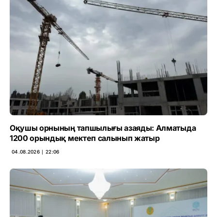
Оқушы орнының тапшылығы азаяды: Алматыда
1200 орындық мектеп салынып жатыр
04.08.2026 ∣ 22:06