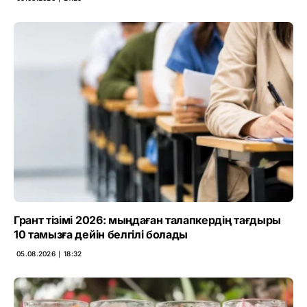
Грант тізімі 2026: мыңдаған талапкердің тағдыры
10 тамызға дейін белгілі болады
05.08.2026 ∣ 18:32