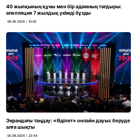
40 жылқының құны мен бір адамның тағдыры:
апелляция 7 жылдық үкімді бұзды
06.08.2026 ∣ 10:02
Экрандағы таңдау: «Әділет» онлайн дауыс беруде
алға шықты
05.08.2026 ∣ 23:44