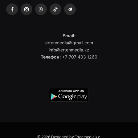
Facebook
Instagram
WhatsApp
TikTok
Telegram
Email:
ertenmedia@gmail.com
info@ertenmedia.kz
Телефон:
+7 707 403 1260
© 2026 Designed by
Ertenmedia.kz
.