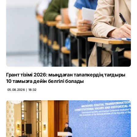
Грант тізімі 2026: мыңдаған талапкердің тағдыры
10 тамызға дейін белгілі болады
05.08.2026 ∣ 18:32