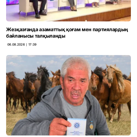
Жезқазғанда азаматтық қоғам мен партиялардың
байланысы талқыланды
06.08.2026 ∣ 17:39