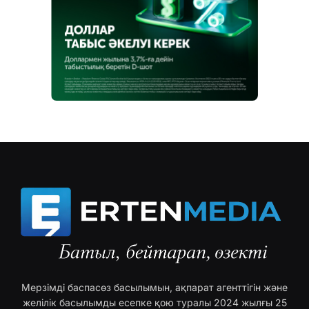
Мерзімді баспасөз басылымын, ақпарат агенттігін және
желілік басылымды есепке қою туралы 2024 жылғы 25