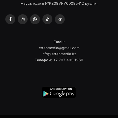
маусымдағы №KZ09VPY00095412 куәлік.
Facebook
Instagram
WhatsApp
TikTok
Telegram
Email:
ertenmedia@gmail.com
info@ertenmedia.kz
Телефон:
+7 707 403 1260