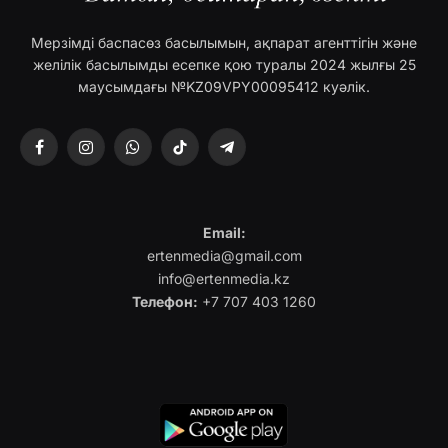
Мерзімді баспасөз басылымын, ақпарат агенттігін және
желілік басылымды есепке қою туралы 2024 жылғы 25
маусымдағы №KZ09VPY00095412 куәлік.
Facebook
Instagram
WhatsApp
TikTok
Telegram
Email:
ertenmedia@gmail.com
info@ertenmedia.kz
Телефон:
+7 707 403 1260