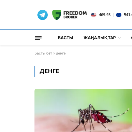
|
469.93
541.
БАСТЫ
ЖАҢАЛЫҚТАР
Басты бет
»
денге
ДЕНГЕ