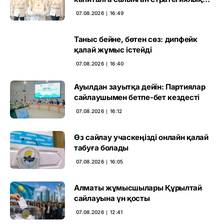
негіз
07.08.2026 ∣ 16:49
Таныс бейне, бөтен сөз: дипфейк
қалай жұмыс істейді
07.08.2026 ∣ 16:40
Ауылдан зауытқа дейін: Партиялар
сайлаушымен бетпе-бет кездесті
07.08.2026 ∣ 16:12
Өз сайлау учаскеңізді онлайн қалай
табуға болады
07.08.2026 ∣ 16:05
Алматы жұмысшылары Құрылтай
сайлауына үн қосты
07.08.2026 ∣ 12:41