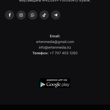
маусымдағы №KZ09VPY00095412 куәлік.
Facebook
Instagram
WhatsApp
TikTok
Telegram
Email:
ertenmedia@gmail.com
info@ertenmedia.kz
Телефон:
+7 707 403 1260