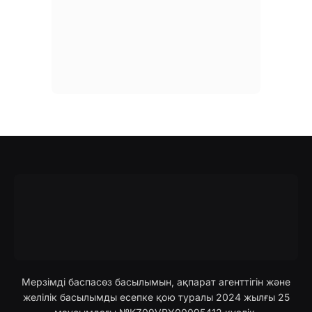
Мерзімді баспасөз басылымын, ақпарат агенттігін және
желілік басылымды есепке қою туралы 2024 жылғы 25