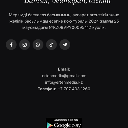
Мерзімді баспасөз басылымын, ақпарат агенттігін және
желілік басылымды есепке қою туралы 2024 жылғы 25
маусымдағы №KZ09VPY00095412 куәлік.
Facebook
Instagram
WhatsApp
TikTok
Telegram
Email:
ertenmedia@gmail.com
info@ertenmedia.kz
Телефон:
+7 707 403 1260