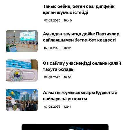
Таныс бейне, бөтен сөз: дипфейк
қалай жұмыс істейді
07.08.2026 ∣ 16:40
Ауылдан зауытқа дейін: Партиялар
сайлаушымен бетпе-бет кездесті
07.08.2026 ∣ 16:12
Өз сайлау учаскеңізді онлайн қалай
табуға болады
07.08.2026 ∣ 16:05
Алматы жұмысшылары Құрылтай
сайлауына үн қосты
07.08.2026 ∣ 12:41