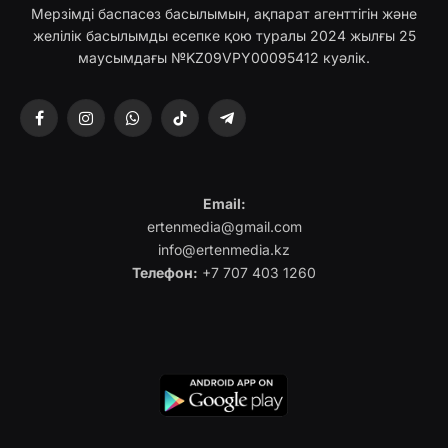
Мерзімді баспасөз басылымын, ақпарат агенттігін және
желілік басылымды есепке қою туралы 2024 жылғы 25
маусымдағы №KZ09VPY00095412 куәлік.
Facebook
Instagram
WhatsApp
TikTok
Telegram
Email:
ertenmedia@gmail.com
info@ertenmedia.kz
Телефон:
+7 707 403 1260