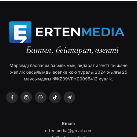
Мерзімді баспасөз басылымын, ақпарат агенттігін және
желілік басылымды есепке қою туралы 2024 жылғы 25
маусымдағы №KZ09VPY00095412 куәлік.
Facebook
Instagram
WhatsApp
TikTok
Telegram
Email:
ertenmedia@gmail.com