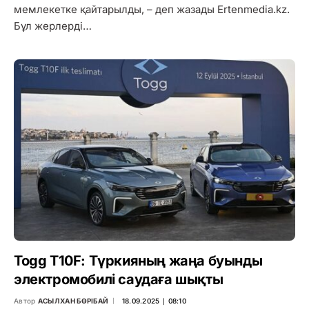
мемлекетке қайтарылды, – деп жазады Ertenmedia.kz.
Бұл жерлерді…
Togg T10F: Түркияның жаңа буынды
электромобилі саудаға шықты
Автор
АСЫЛХАН БӨРІБАЙ
18.09.2025 ∣ 08:10