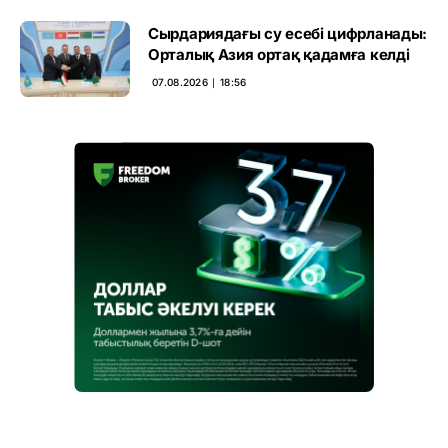
Сырдариядағы су есебі цифрланады:
Орталық Азия ортақ қадамға келді
07.08.2026 ∣ 18:56