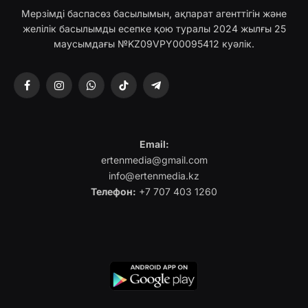
Мерзімді баспасөз басылымын, ақпарат агенттігін және
желілік басылымды есепке қою туралы 2024 жылғы 25
маусымдағы №KZ09VPY00095412 куәлік.
Facebook
Instagram
WhatsApp
TikTok
Telegram
Email:
ertenmedia@gmail.com
info@ertenmedia.kz
Телефон:
+7 707 403 1260