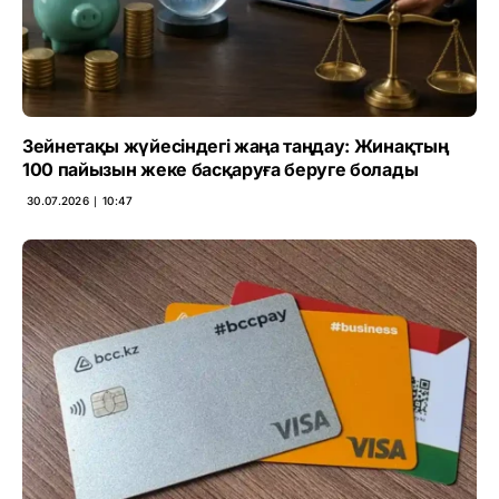
Зейнетақы жүйесіндегі жаңа таңдау: Жинақтың
100 пайызын жеке басқаруға беруге болады
30.07.2026 ∣ 10:47