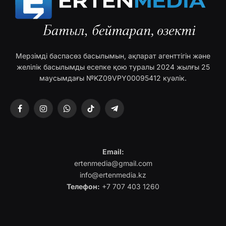
Мерзімді баспасөз басылымын, ақпарат агенттігін және
желілік басылымды есепке қою туралы 2024 жылғы 25
маусымдағы №KZ09VPY00095412 куәлік.
Facebook
Instagram
WhatsApp
TikTok
Telegram
Email:
ertenmedia@gmail.com
info@ertenmedia.kz
Телефон:
+7 707 403 1260