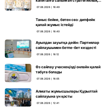
капиталға салынған стратегиялық
негіз
07.08.2026 ∣ 16:49
Таныс бейне, бөтен сөз: дипфейк
қалай жұмыс істейді
07.08.2026 ∣ 16:40
Ауылдан зауытқа дейін: Партиялар
сайлаушымен бетпе-бет кездесті
07.08.2026 ∣ 16:12
Өз сайлау учаскеңізді онлайн қалай
табуға болады
07.08.2026 ∣ 16:05
Алматы жұмысшылары Құрылтай
сайлауына үн қосты
07.08.2026 ∣ 12:41