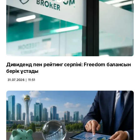
Дивиденд пен рейтинг серпіні: Freedom балансын
берік ұстады
31.07.2026 ∣ 11:51