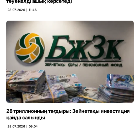
тәуекелді ашық көрсетеді
28.07.2026 ∣ 11:46
28 триллионның тағдыры: Зейнетақы инвестиция
қайда салынды
28.07.2026 ∣ 09:04