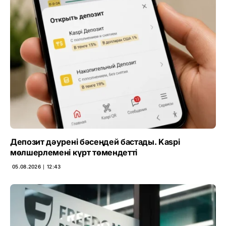
Депозит дәурені бәсеңдей бастады. Kaspi
мөлшерлемені күрт төмендетті
05.08.2026 ∣ 12:43