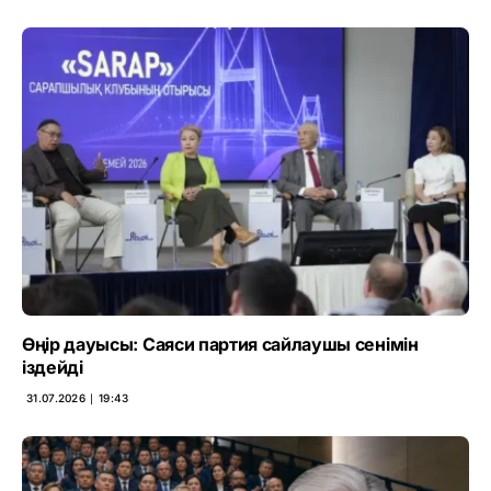
Өңір дауысы: Саяси партия сайлаушы сенімін
іздейді
31.07.2026 ∣ 19:43