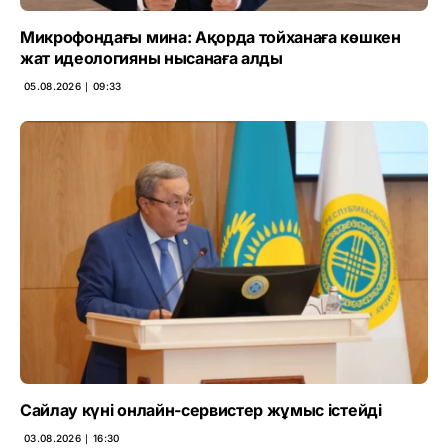
Микрофондағы мина: Ақорда тойханаға көшкен
жат идеологияны нысанаға алды
05.08.2026 ∣ 09:33
Сайлау күні онлайн-сервистер жұмыс істейді
03.08.2026 ∣ 16:30