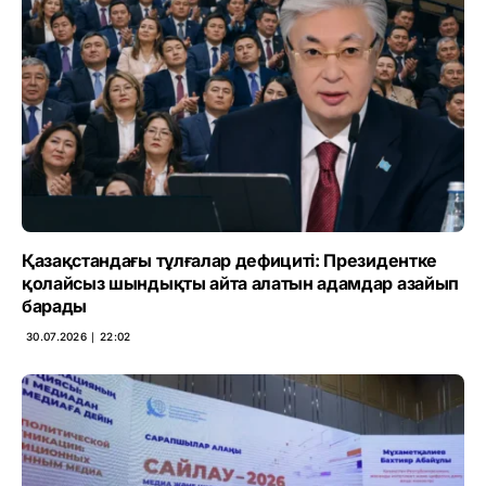
Қазақстандағы тұлғалар дефициті: Президентке
қолайсыз шындықты айта алатын адамдар азайып
барады
30.07.2026 ∣ 22:02