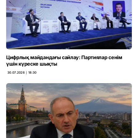
Цифрлық майдандағы сайлау: Партиялар сенім
үшін күреске шықты
30.07.2026 ∣ 18:30