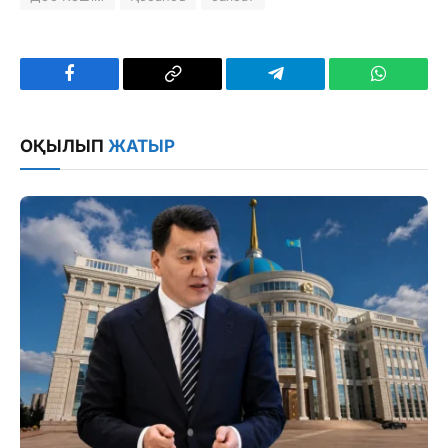
Facebook
Copy
Telegram
WhatsAp
Link
ОҚЫЛЫП
ЖАТЫР