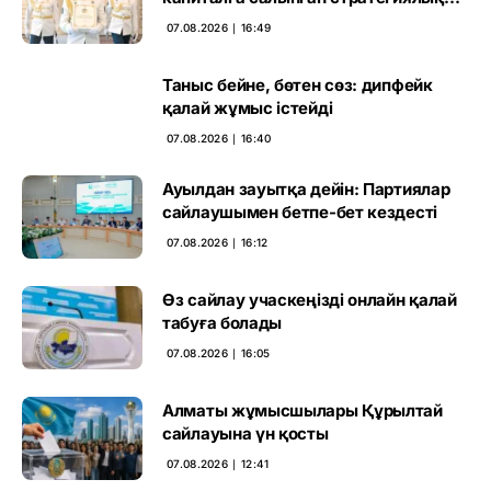
негіз
07.08.2026 ∣ 16:49
Таныс бейне, бөтен сөз: дипфейк
қалай жұмыс істейді
07.08.2026 ∣ 16:40
Ауылдан зауытқа дейін: Партиялар
сайлаушымен бетпе-бет кездесті
07.08.2026 ∣ 16:12
Өз сайлау учаскеңізді онлайн қалай
табуға болады
07.08.2026 ∣ 16:05
Алматы жұмысшылары Құрылтай
сайлауына үн қосты
07.08.2026 ∣ 12:41