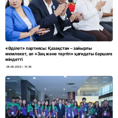
«Әділет» партиясы: Қазақстан – зайырлы
мемлекет, ал «Заң және тәртіп» қағидаты баршаға
міндетті
08.08.2026 ∣ 15:36