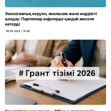
Экологиялық керуен, инклюзия және өндірісті
қолдау: Партиялар өңірлерде қандай мәселе
көтерді
08.08.2026 ∣ 14:06