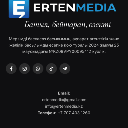
Мерзімді баспасөз басылымын, ақпарат агенттігін және
желілік басылымды есепке қою туралы 2024 жылғы 25
маусымдағы №KZ09VPY00095412 куәлік.
Facebook
Instagram
WhatsApp
TikTok
Telegram
Email:
ertenmedia@gmail.com
info@ertenmedia.kz
Телефон:
+7 707 403 1260