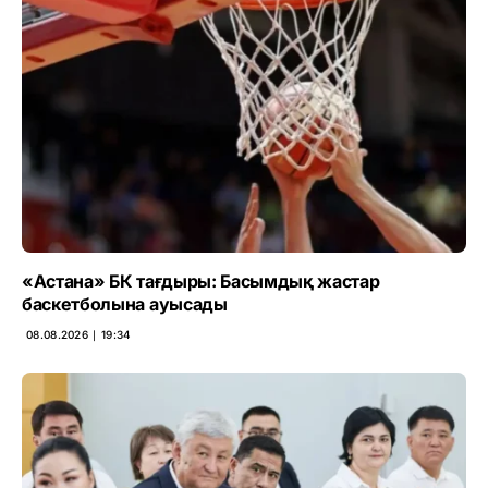
«Астана» БК тағдыры: Басымдық жастар
баскетболына ауысады
08.08.2026 ∣ 19:34