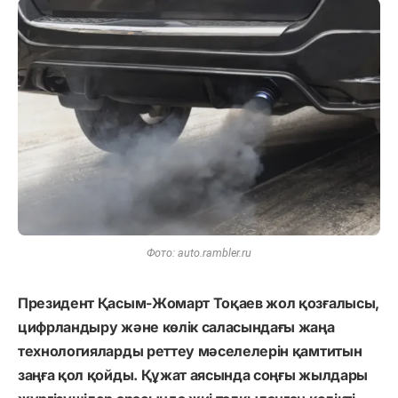
Фото: auto.rambler.ru
Президент Қасым-Жомарт Тоқаев жол қозғалысы,
цифрландыру және көлік саласындағы жаңа
технологияларды реттеу мәселелерін қамтитын
заңға қол қойды. Құжат аясында соңғы жылдары