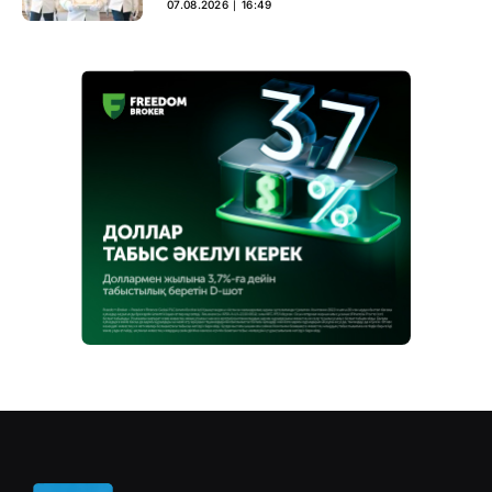
07.08.2026 ∣ 16:49