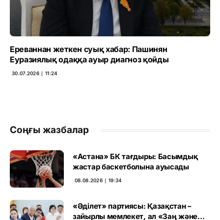
Ереваннан жеткен суық хабар: Пашинян
Еуразиялық одаққа ауыр диагноз қойды
30.07.2026 ∣ 11:24
Соңғы жазбалар
«Астана» БК тағдыры: Басымдық
жастар баскетболына ауысады
08.08.2026 ∣ 19:34
«Әділет» партиясы: Қазақстан –
зайырлы мемлекет, ал «Заң және