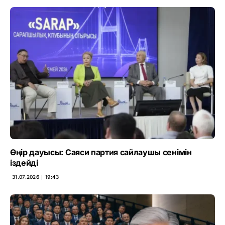
Өңір дауысы: Саяси партия сайлаушы сенімін
іздейді
31.07.2026 ∣ 19:43