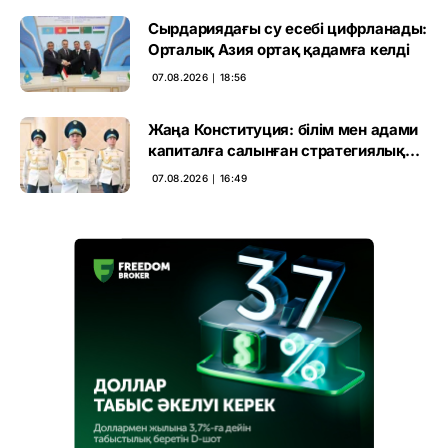
Сырдариядағы су есебі цифрланады:
Орталық Азия ортақ қадамға келді
07.08.2026 ∣ 18:56
Жаңа Конституция: білім мен адами
капиталға салынған стратегиялық
негіз
07.08.2026 ∣ 16:49