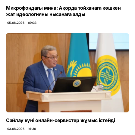
Микрофондағы мина: Ақорда тойханаға көшкен
жат идеологияны нысанаға алды
05.08.2026 ∣ 09:33
Сайлау күні онлайн-сервистер жұмыс істейді
03.08.2026 ∣ 16:30