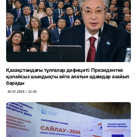
Қазақстандағы тұлғалар дефициті: Президентке
қолайсыз шындықты айта алатын адамдар азайып
барады
30.07.2026 ∣ 22:02