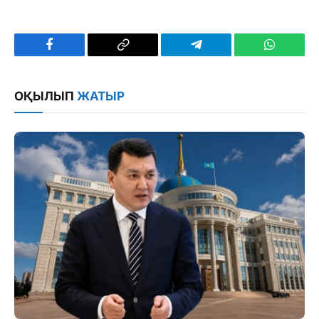
Facebook
Copy
Telegram
WhatsAp
Link
ОҚЫЛЫП
ЖАТЫР