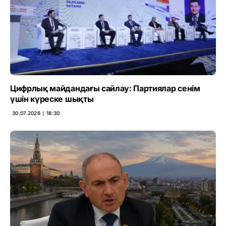
Цифрлық майдандағы сайлау: Партиялар сенім
үшін күреске шықты
30.07.2026 ∣ 18:30